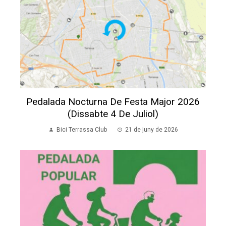
Pedalada Nocturna De Festa Major 2026
(dissabte 4 De Juliol)
Bici Terrassa Club
21 de juny de 2026