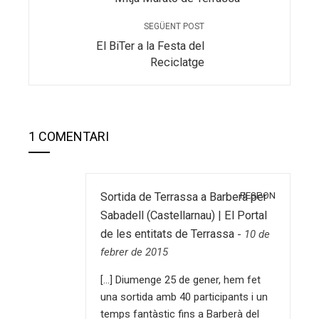
SEGÜENT POST
El BiTer a la Festa del
Reciclatge
1 COMENTARI
RESPON
Sortida de Terrassa a Barberà per
Sabadell (Castellarnau) | El Portal
de les entitats de Terrassa
-
10 de
febrer de 2015
[…] Diumenge 25 de gener, hem fet
una sortida amb 40 participants i un
temps fantàstic fins a Barberà del