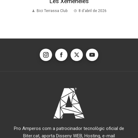
Les Xemeneies
Bici Terrassa Club
8 d'abril de 2026
Pro Amperos com a patrocinador tecnològic oficial de
Biter.cat, aporta Disseny WEB, Hosting, e-mail