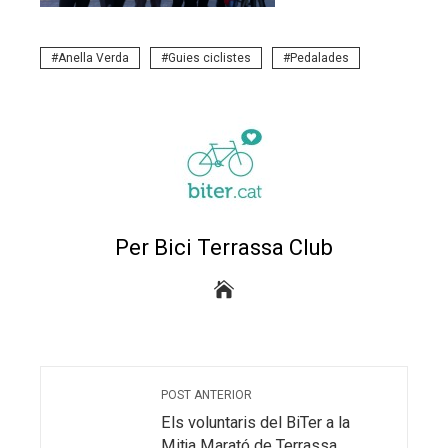
Anella Verda
Guies ciclistes
Pedalades
Per Bici Terrassa Club
POST ANTERIOR
Els voluntaris del BiTer a la
Mitja Marató de Terrassa