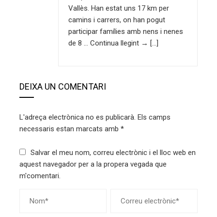
Vallès. Han estat uns 17 km per
camins i carrers, on han pogut
participar famílies amb nens i nenes
de 8 … Continua llegint → […]
DEIXA UN COMENTARI
L'adreça electrònica no es publicarà.
Els camps
necessaris estan marcats amb
*
Salvar el meu nom, correu electrònic i el lloc web en
aquest navegador per a la propera vegada que
m'comentari.