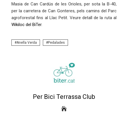
Masia de Can Cardús de les Orioles, per sota la B-40,
per la carretera de Can Gonteres, pels camins del Parc
agroforestal fins al Llac Petit. Veure detall de la ruta al
Wikiloc del BiTer
.
Anella Verda
Pedalades
Per Bici Terrassa Club