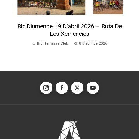
BiciDiumenge 19 D’abril 2026 – Ruta De
Les Xemeneies
Bici Terrassa Club
8 d'abril de 2026