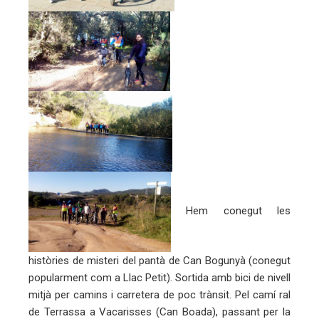
trònic
Hem conegut les
històries de misteri del pantà de Can Bogunyà (conegut
popularment com a Llac Petit). Sortida amb bici de nivell
mitjà per camins i carretera de poc trànsit. Pel camí ral
de Terrassa a Vacarisses (Can Boada), passant per la