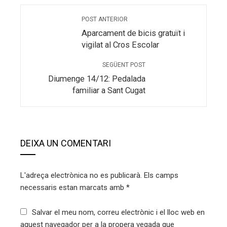
POST ANTERIOR
Aparcament de bicis gratuït i
vigilat al Cros Escolar
SEGÜENT POST
Diumenge 14/12: Pedalada
familiar a Sant Cugat
DEIXA UN COMENTARI
L'adreça electrònica no es publicarà.
Els camps
necessaris estan marcats amb
*
Salvar el meu nom, correu electrònic i el lloc web en
aquest navegador per a la propera vegada que