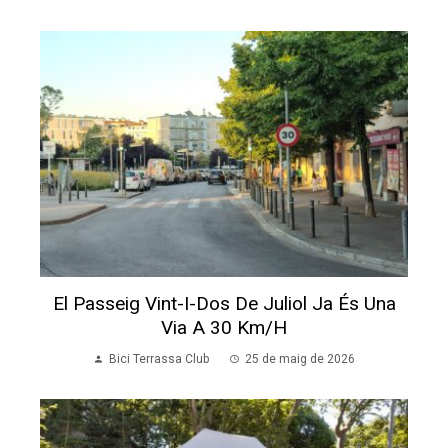
El Passeig Vint-I-Dos De Juliol Ja És Una
Via A 30 Km/h
Bici Terrassa Club
25 de maig de 2026