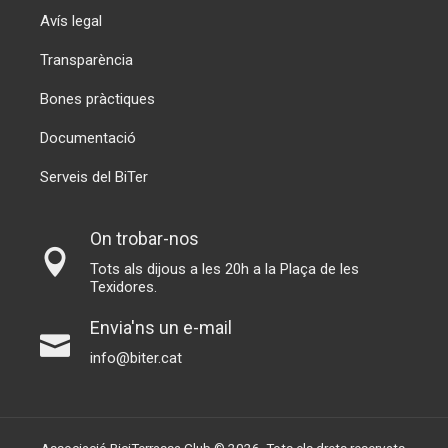
Avís legal
Transparència
Bones pràctiques
Documentació
Serveis del BiTer
On trobar-nos
Tots als dijous a les 20h a la Plaça de les
Texidores.
Envia'ns un e-mail
info@biter.cat