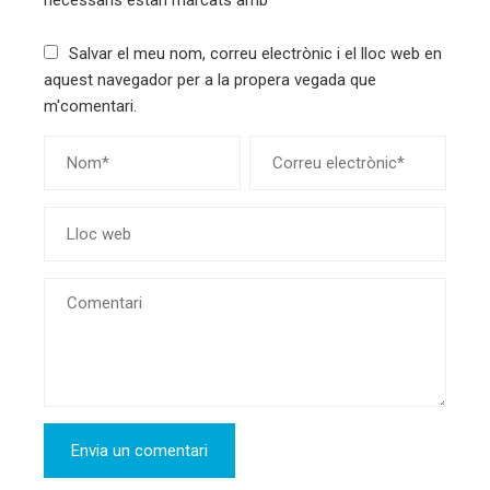
necessaris estan marcats amb
*
Salvar el meu nom, correu electrònic i el lloc web en
aquest navegador per a la propera vegada que
m'comentari.