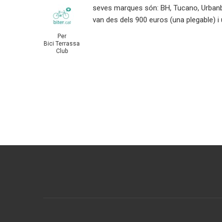
seves marques són: BH, Tucano, Urbanbik
van des dels 900 euros (una plegable) i 
Per
Bici Terrassa
Club