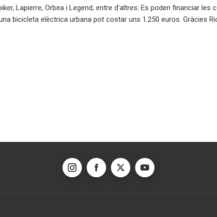
er, Lapierre, Orbea i Legend, entre d'altres. Es poden financiar le
una bicicleta elèctrica urbana pot costar uns 1.250 euros. Gràcies Ri