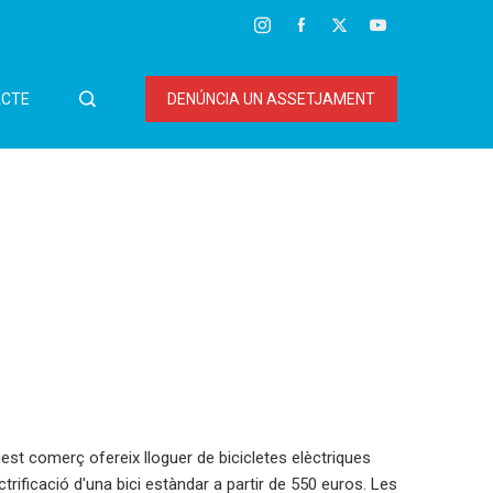
CTE
DENÚNCIA UN ASSETJAMENT
uest comerç ofereix lloguer de bicicletes elèctriques
trificació d'una bici estàndar a partir de 550 euros. Les