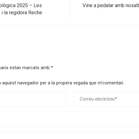
cològica 2025 – Les
Vine a pedalar amb nosalt
 i la regidora Reche
saris estan marcats amb
*
 en aquest navegador per a la propera vegada que m'comentari.