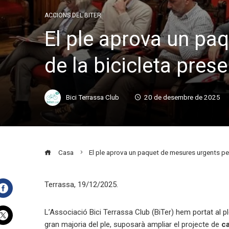
ACCIONS DEL BITER
El ple aprova un pa
de la bicicleta pres
Bici Terrassa Club
20 de desembre de 2025
Casa
El ple aprova un paquet de mesures urgents per
Terrassa, 19/12/2025.
Facebook
L’Associació Bici Terrassa Club (BiTer) hem portat al 
gran majoria del ple, suposarà ampliar el projecte de
c