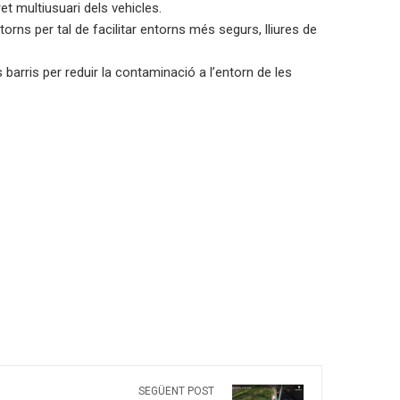
et multiusuari dels vehicles.
torns per tal de facilitar entorns més segurs, lliures de
s barris per reduir la contaminació a l’entorn de les
SEGÜENT POST