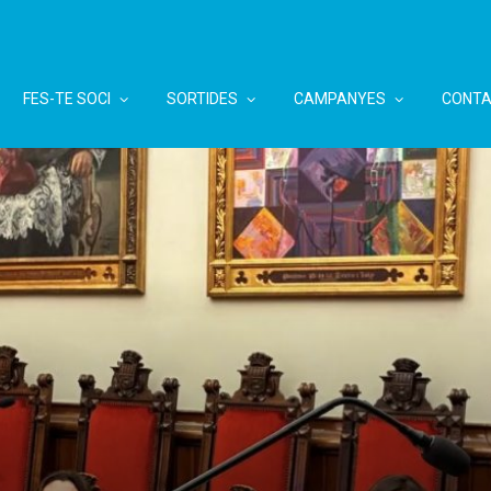
FES-TE SOCI
SORTIDES
CAMPANYES
CONTA