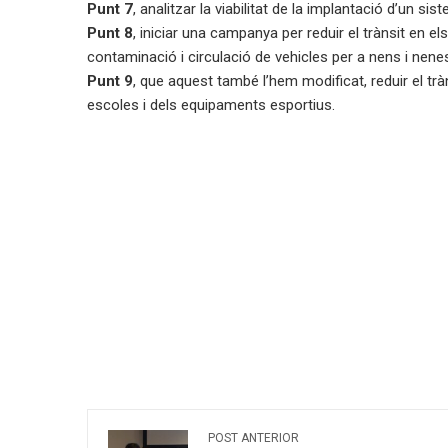
Punt 7
, analitzar la viabilitat de la implantació d’un s
Punt 8
, iniciar una campanya per reduir el trànsit en e
contaminació i circulació de vehicles per a nens i nenes
Punt 9
, que aquest també l’hem modificat, reduir el tràn
escoles i dels equipaments esportius.
POST ANTERIOR