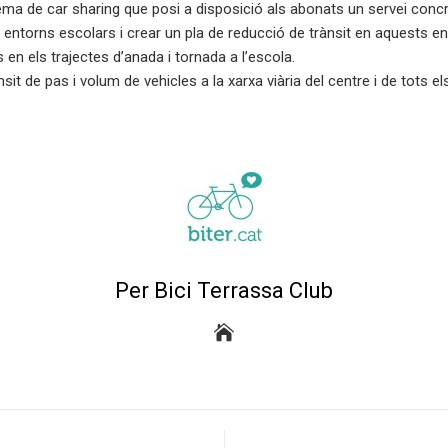
istema de car sharing que posi a disposició als abonats un servei concr
ls entorns escolars i crear un pla de reducció de trànsit en aquests en
 en els trajectes d’anada i tornada a l’escola.
sit de pas i volum de vehicles a la xarxa viària del centre i de tots el
Per Bici Terrassa Club