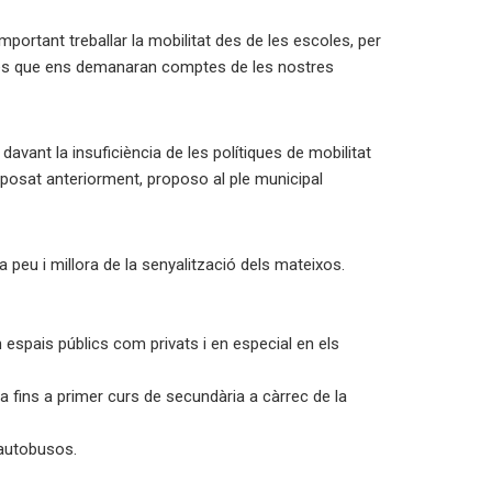
portant treballar la mobilitat des de les escoles, per
ures que ens demanaran comptes de les nostres
ant la insuficiència de les polítiques de mobilitat
’exposat anteriorment, proposo al ple municipal
a peu i millora de la senyalització dels mateixos.
 espais públics com privats i en especial en els
ia fins a primer curs de secundària a càrrec de la
i autobusos.