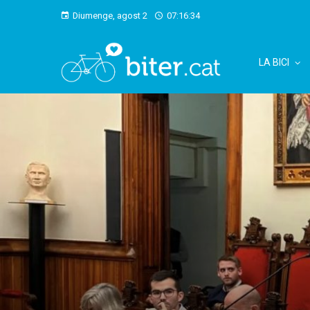
Diumenge, agost 2
07:16:35
LA BICI