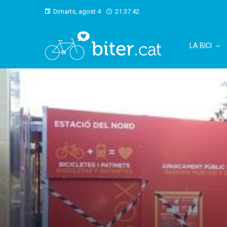
Dimarts, agost 4
21:37:43
LA BICI