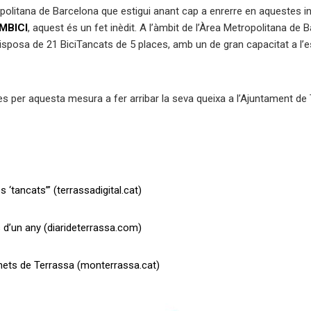
opolitana de Barcelona que estigui anant cap a enrerre en aquestes i
MBICI
, aquest és un fet inèdit. A l’àmbit de l’Àrea Metropolitana de
isposa de 21 BiciTancats de 5 places, amb un de gran capacitat a l’es
s per aquesta mesura a fer arribar la seva queixa a l’Ajuntament de
‘tancats’” (terrassadigital.cat)
d’un any (diarideterrassa.com)
tinets de Terrassa (monterrassa.cat)