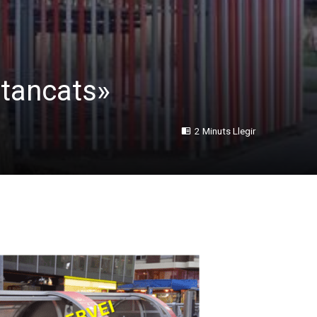
«tancats»
2 Minuts Llegir