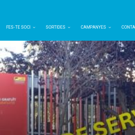
FES-TE SOCI
SORTIDES
CAMPANYES
CONTA