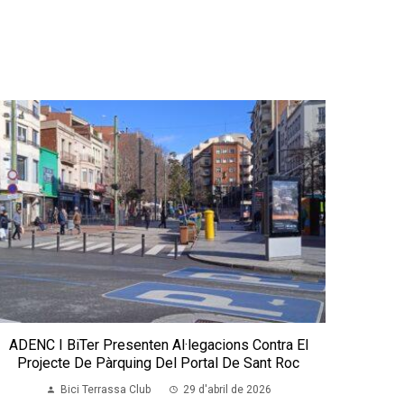
ADENC I BiTer Presenten Al·legacions Contra El
Projecte De Pàrquing Del Portal De Sant Roc
Bici Terrassa Club
29 d'abril de 2026