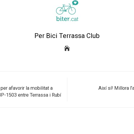
Per Bici Terrassa Club
er afavorir la mobilitat a
Així sí! Millora 
 BP-1503 entre Terrassa i Rubí