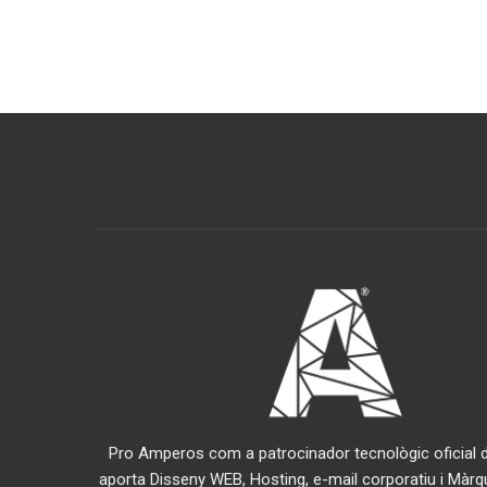
Pro Amperos com a patrocinador tecnològic oficial de
aporta Disseny WEB, Hosting, e-mail corporatiu i Màrq