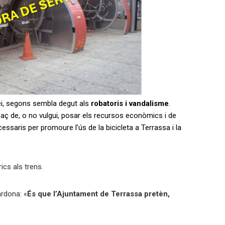
ei, segons sembla degut als
robatoris i vandalisme
.
paç de, o no vulgui, posar els recursos econòmics i de
ssaris per promoure l’ús de la bicicleta a Terrassa i la
ics als trens.
ardona: «
És que l’Ajuntament de Terrassa pretèn,