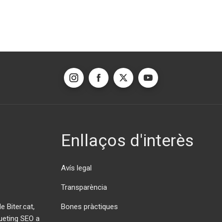
Enllaços d'interès
Avís legal
Transparència
Bones pràctiques
 Biter.cat,
ueting SEO a