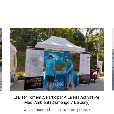
t
El BiTer Tornem A Participar A La Fira Activa’t Pel
Medi Ambient (diumenge 7 De Juny)
Bici Terrassa Club
25 de maig de 2026