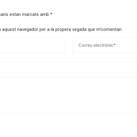
saris estan marcats amb
*
 en aquest navegador per a la propera vegada que m'comentari.