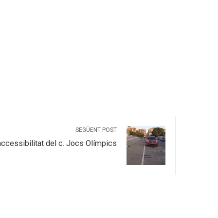
SEGÜENT POST
l’accessibilitat del c. Jocs Olímpics