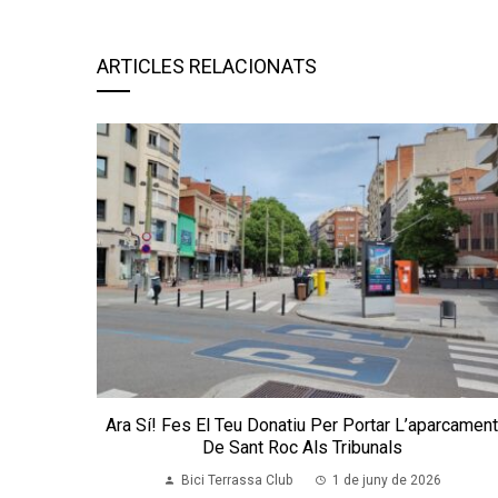
ARTICLES RELACIONATS
Ara Sí! Fes El Teu Donatiu Per Portar L’aparcamen
De Sant Roc Als Tribunals
Bici Terrassa Club
1 de juny de 2026