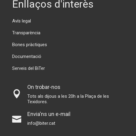
Enllaços d'interès
Avís legal
Transparència
Bones pràctiques
Documentació
Serveis del BiTer
On trobar-nos
Tots als dijous a les 20h a la Plaça de les
Texidores.
Envia'ns un e-mail
info@biter.cat