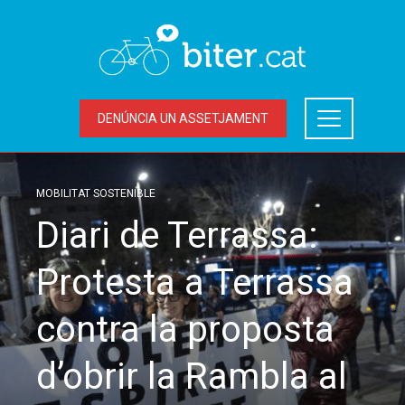
DENÚNCIA UN ASSETJAMENT
MOBILITAT SOSTENIBLE
Diari de Terrassa:
Protesta a Terrassa
contra la proposta
d’obrir la Rambla al