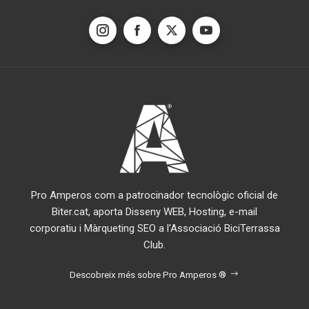
Pro Amperos com a patrocinador tecnològic oficial de
Biter.cat, aporta Disseny WEB, Hosting, e-mail
corporatiu i Màrqueting SEO a l'Associació BiciTerrassa
Club.
Descobreix més sobre Pro Amperos ®