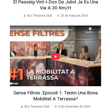
El Passeig Vint-I-Dos De Juliol Ja És Una
Via A 30 Km/h
Bici Terrassa Club
25 de maig de 2026
Sense Filtres. Episodi 1: Tenim Una Bona
Mobilitat A Terrassa?
Bici Terrassa Club
8 de novembre de 2025