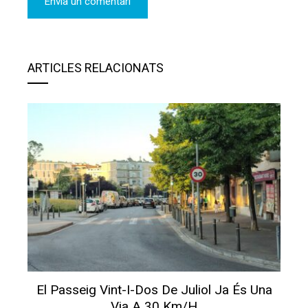
ARTICLES RELACIONATS
El Passeig Vint-I-Dos De Juliol Ja És Una
Via A 30 Km/h