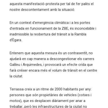
aquesta manifestació-protesta per tal de fer palès el
nostre descontentament amb la situació.
En un context d’emergència climàtica i a les portes
d’entrada en funcionament de la ZBE, és inconcebible i
inadmissible la reobertura del trànsit a la Rambla
d’Ègara.
Entenem que aquesta mesura és un contrasentit, no
ajudarà en cap manera a descongestionar els carrers
Galileu i Arquimedes, i provocarà un efecte crida que
farà créixer encara més el volum de trànsit en el centre
la ciutat.
Terrassa creix a un ritme de 2000 habitants per any:
persones que són propietàries de vehicles (cotxes i
motos), que es desplacen diàriament per anar a
treballar…però les infraestructures de la ciutat no