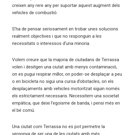
creixen any rere any per suportar aquest augment dels
vehicles de combustió.
S’ha de pensar seriosament en trobar unes solucions
realment objectives i que no responguin a les
necessitats o interessos d’una minoria.
Volem creure que la majoria de ciutadans de Terrassa
volen i desitgen una ciutat amb menys contaminació,
on es pugui respirar millor, on poder-se desplaçar a peu
o en bicicleta no sigui una cursa d’obstacles, on els
desplaçaments amb vehicles motoritzat siguin només
els estrictament necessaris. Necessitem una societat
empàtica, que deixi l’egoisme de banda, i pensi més en
el bé comú.
Una ciutat com Terrassa no es pot permetre la
vergonya de ser una de les ciutats amb més