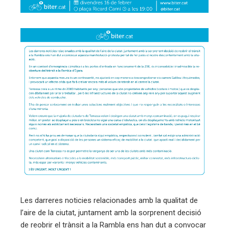
eu
trònic
Les darreres noticies relacionades amb la qualitat de
l’aire de la ciutat, juntament amb la sorprenent decisió
de reobrir el trànsit a la Rambla ens han dut a convocar