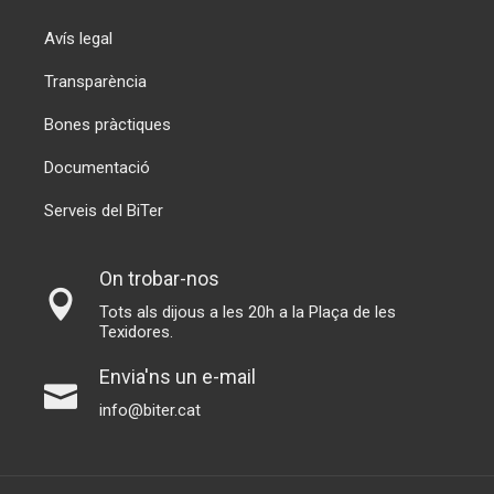
Avís legal
Transparència
Bones pràctiques
Documentació
Serveis del BiTer
On trobar-nos
Tots als dijous a les 20h a la Plaça de les
Texidores.
Envia'ns un e-mail
info@biter.cat