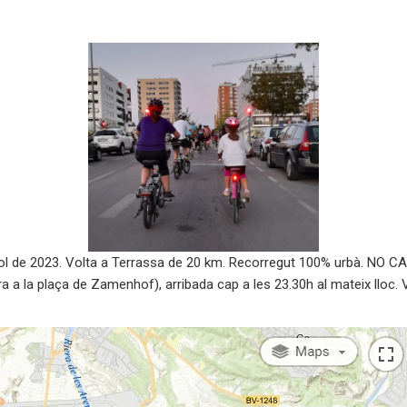
l de 2023. Volta a Terrassa de 20 km. Recorregut 100% urbà. NO CAL
ra a la plaça de Zamenhof), arribada cap a les 23.30h al mateix lloc.