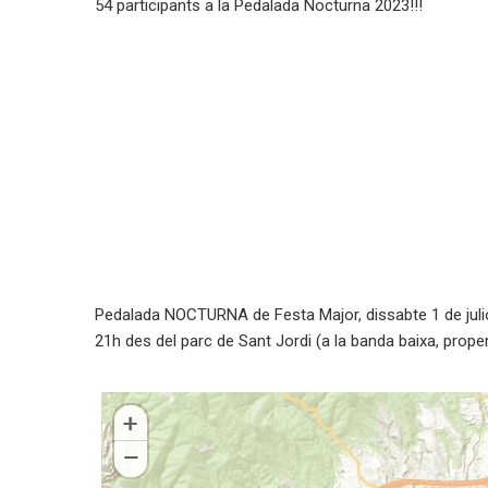
54 participants a la Pedalada Nocturna 2023!!!
Pedalada NOCTURNA de Festa Major, dissabte 1 de julio
21h des del parc de Sant Jordi (a la banda baixa, prope