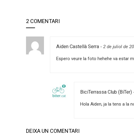
2 COMENTARI
Aiden Castellà Serra
-
2 de juliol de 2
Espero veure la foto hehehe va estar mo
BiciTerrassa Club (BiTer)
Hola Aiden, ja la tens a la 
DEIXA UN COMENTARI