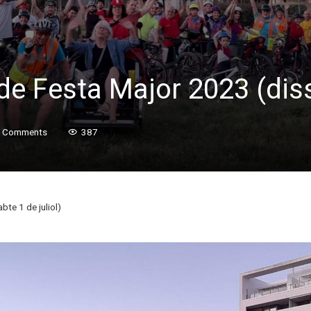
e Festa Major 2023 (dissa
 Comments
387
te 1 de juliol)