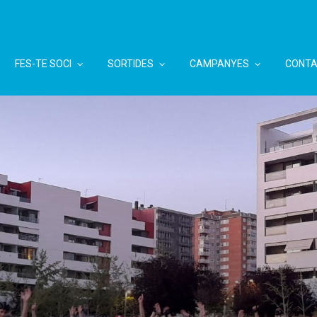
FES-TE SOCI
SORTIDES
CAMPANYES
CONTA