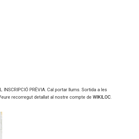
 INSCRIPCIÓ PRÈVIA. Cal portar llums. Sortida a les
 Veure recorregut detallat al nostre compte de
WIKILOC
.