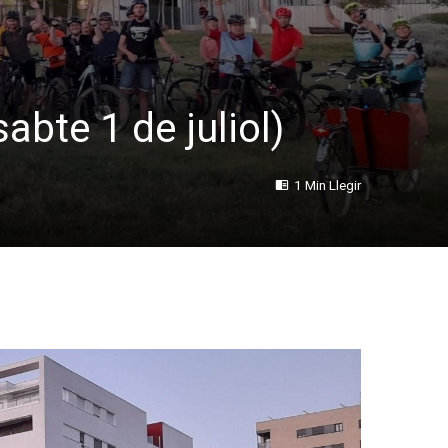
bte 1 de juliol)
1 Min Llegir