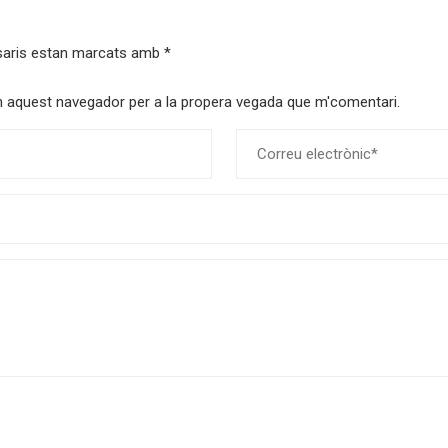
saris estan marcats amb
*
 en aquest navegador per a la propera vegada que m'comentari.