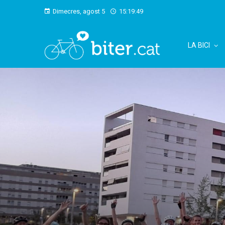
Dimecres, agost 5
15:19:50
LA BICI