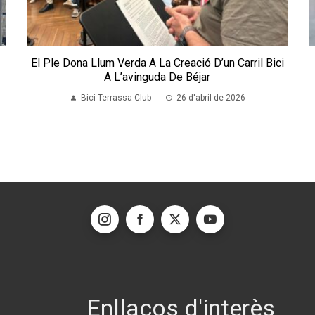
El Ple Dona Llum Verda A La Creació D’un Carril Bici
A L’avinguda De Béjar
Bici Terrassa Club
26 d'abril de 2026
Enllaços d'interès