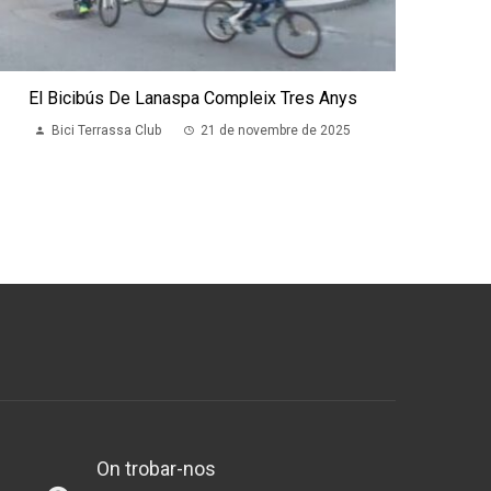
El Bicibús De Lanaspa Compleix Tres Anys
Bici Terrassa Club
21 de novembre de 2025
On trobar-nos