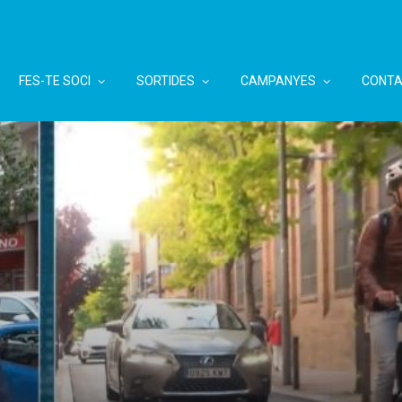
FES-TE SOCI
SORTIDES
CAMPANYES
CONTA