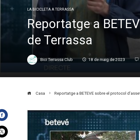
LA BICICLETA A TERRASSA
Reportatge a BETEVE
de Terrassa
Bici Terrassa Club
18 de maig de 2023
Casa
Reportatge a BETEVE sobre el protocol d’asset
Facebook