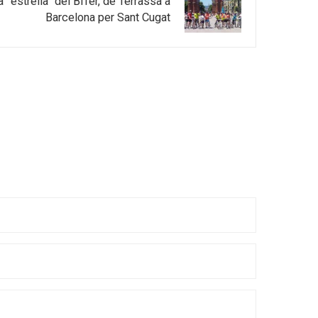
 “estrella” del BiTer, de Terrassa a
Barcelona per Sant Cugat