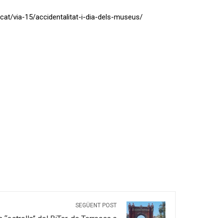
.cat/via-15/accidentalitat-i-dia-dels-museus/
SEGÜENT POST