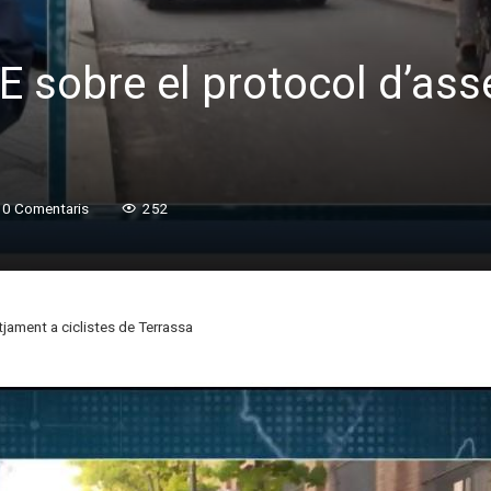
 sobre el protocol d’asse
0 Comentaris
252
jament a ciclistes de Terrassa