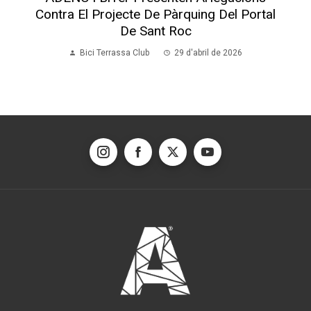
Contra El Projecte De Pàrquing Del Portal
De Sant Roc
Bici Terrassa Club
29 d'abril de 2026