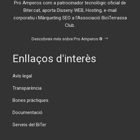
Pro Amperos com a patrocinador tecnològic oficial de
Biter.cat, aporta Disseny WEB, Hosting, e-mail
corporatiu i Màrqueting SEO a l'Associació BiciTerrassa
Club.
Descobreix més sobre Pro Amperos ®
Enllaços d'interès
Avís legal
Transparència
Bones pràctiques
Documentació
Serveis del BiTer