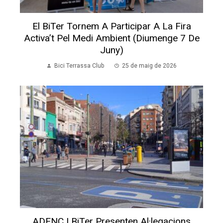
El BiTer Tornem A Participar A La Fira
Activa’t Pel Medi Ambient (diumenge 7 De
Juny)
Bici Terrassa Club
25 de maig de 2026
ADENC I BiTer Presenten Al·legacions