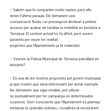
– Sabem que hi compartim molts reptes, però ells
tenen l’última paraula. Els demanem una
comunicació fluïda i un pressupost destinat a petites
accions per acabar de facilitar la mobilitat en bicicleta a
Terrassa. El context actual ho fa difícil, però serem
pacients per veure fer realitat
projectes que l’Ajuntaments ja té redactats.
– Veurem la Policia Municipal de Terrassa patrullant en
bicicleta?
– És una de les nostres propostes pel govern municipal,
ja que creiem que seria interessant per donar exemple.
No demanem que sigui estable; pot utilizar-
se puntualment per fer campanya en determinades
ocasions. Som conscients que l’Ajuntament es planteja
instaurar la «patrulla ciclista», i nosaltres la recolzarem.