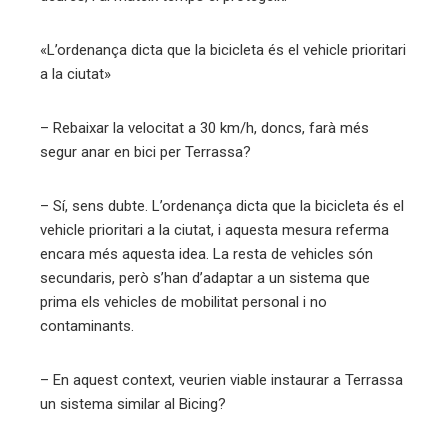
«L’ordenança dicta que la bicicleta és el vehicle prioritari
a la ciutat»
– Rebaixar la velocitat a 30 km/h, doncs, farà més
segur anar en bici per Terrassa?
– Sí, sens dubte. L’ordenança dicta que la bicicleta és el
vehicle prioritari a la ciutat, i aquesta mesura referma
encara més aquesta idea. La resta de vehicles són
secundaris, però s’han d’adaptar a un sistema que
prima els vehicles de mobilitat personal i no
contaminants.
– En aquest context, veurien viable instaurar a Terrassa
un sistema similar al Bicing?