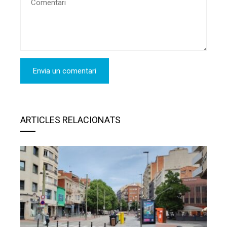
ARTICLES RELACIONATS