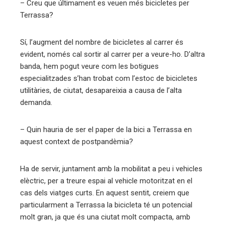
– Creu que últimament es veuen més bicicletes per
Terrassa?
Sí, l’augment del nombre de bicicletes al carrer és
evident, només cal sortir al carrer per a veure-ho. D’altra
banda, hem pogut veure com les botigues
especialitzades s’han trobat com l’estoc de bicicletes
utilitàries, de ciutat, desapareixia a causa de l’alta
demanda.
– Quin hauria de ser el paper de la bici a Terrassa en
aquest context de postpandèmia?
Ha de servir, juntament amb la mobilitat a peu i vehicles
elèctric, per a treure espai al vehicle motoritzat en el
cas dels viatges curts. En aquest sentit, creiem que
particularment a Terrassa la bicicleta té un potencial
molt gran, ja que és una ciutat molt compacta, amb