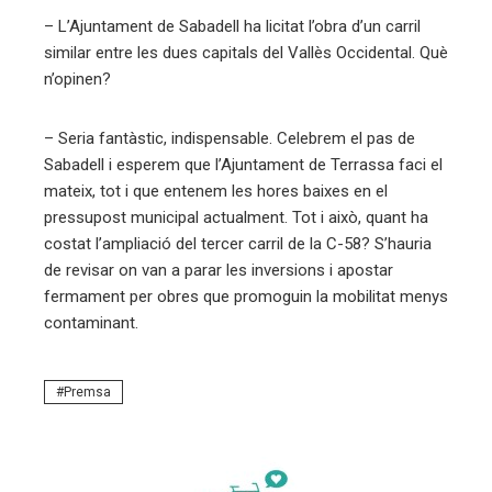
– L’Ajuntament de Sabadell ha licitat l’obra d’un carril
similar entre les dues capitals del Vallès Occidental. Què
n’opinen?
– Seria fantàstic, indispensable. Celebrem el pas de
Sabadell i esperem que l’Ajuntament de Terrassa faci el
mateix, tot i que entenem les hores baixes en el
pressupost municipal actualment. Tot i això, quant ha
costat l’ampliació del tercer carril de la C-58? S’hauria
de revisar on van a parar les inversions i apostar
fermament per obres que promoguin la mobilitat menys
contaminant.
Premsa