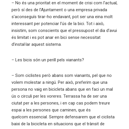
– No és una prioritat en el moment de crisi com l’actual,
però sí des de l’Ajuntament o una empresa privada
s’aconseguís tirar-ho endavant, pot ser una eina molt
interessant per potenciar l’ús de la bici. Tot i això,
insistim, som conscients que el pressupost el dia d’avui
és limitat i es pot anar en bici sense necessitat
d’instal·lar aquest sistema.
– Les bicis són un perill pels vianants?
– Som ciclistes però abans som vianants, pel que no
volem molestar a ningú. Per això, preferim que una
persona no vaig en bicicleta abans que en faci un mal
ús o circuli per les voreres. Terrassa ha de ser una
ciutat per a les persones, i en cap cas podem treure
espai a les persones que caminen, que és
quelcom essencial. Sempre defensarem que el ciclista
baixi de la bicicleta en situacions que el trànsit de