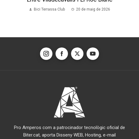
Bici Terrassa Club
20 de maig de 2026
Pro Amperos com a patrocinador tecnològic oficial de
Biter.cat, aporta Disseny WEB, Hosting, e-mail