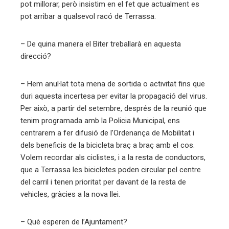
pot millorar, però insistim en el fet que actualment es
pot arribar a qualsevol racó de Terrassa.
– De quina manera el Biter treballarà en aquesta
direcció?
– Hem anul·lat tota mena de sortida o activitat fins que
duri aquesta incertesa per evitar la propagació del virus.
Per això, a partir del setembre, després de la reunió que
tenim programada amb la Policia Municipal, ens
centrarem a fer difusió de l’Ordenança de Mobilitat i
dels beneficis de la bicicleta braç a braç amb el cos.
Volem recordar als ciclistes, i a la resta de conductors,
que a Terrassa les bicicletes poden circular pel centre
del carril i tenen prioritat per davant de la resta de
vehicles, gràcies a la nova llei.
– Què esperen de l’Ajuntament?