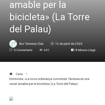
amable per la
bicicleta» (La Torre
del Palau)
Bici Terrassa Club
13 de juliol de 2020
0 Comentaris
341
8 Minuts Llegir
Casa
Entrevista: «La nova ordenança converteix Terrassa en una
ciutat amable per la bicicleta» (La Torre del Palau)