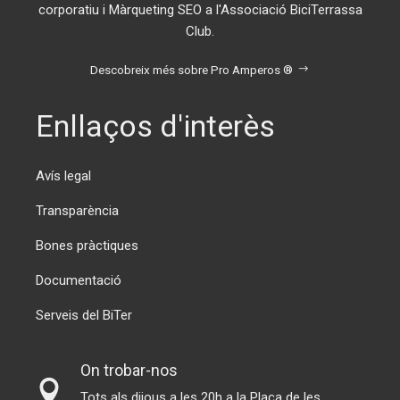
corporatiu i Màrqueting SEO a l'Associació BiciTerrassa
Club.
Descobreix més sobre Pro Amperos ®
Enllaços d'interès
Avís legal
Transparència
Bones pràctiques
Documentació
Serveis del BiTer
On trobar-nos
Tots als dijous a les 20h a la Plaça de les