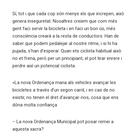
Sí, tot i que cada cop són menys els que increpen, això
genera inseguretat. Nosaltres creiem que com més
gent faci servir la bicicleta i en faci un bon ús, més
consciència crearà a la resta de conductors. Han de
saber que podem pedalejar al nostre ritme, i si hi ha
pujada, s’han d’esperar. Quan ets ciclista habitual això
no et frena, però per un principiant, el pot tirar enrere i
perdre així un potencial ciclista.
«La nova Ordenança mana als vehicles avançar les
bicicletes a través d’un segon carril, i en cas de no
existir, no tenen el dret d’avançar-nos, cosa que ens
dóna molta confiança
– La nova Ordenança Municipal pot posar remei a
aquesta xacra?