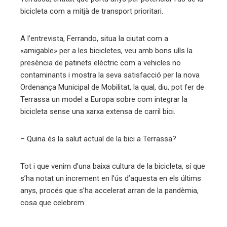
bicicleta com a mitjà de transport prioritari.
A l’entrevista, Ferrando, situa la ciutat com a
«amigable» per a les bicicletes, veu amb bons ulls la
presència de patinets elèctric com a vehicles no
contaminants i mostra la seva satisfacció per la nova
Ordenança Municipal de Mobilitat, la qual, diu, pot fer de
Terrassa un model a Europa sobre com integrar la
bicicleta sense una xarxa extensa de carril bici.
– Quina és la salut actual de la bici a Terrassa?
Tot i que venim d’una baixa cultura de la bicicleta, sí que
s’ha notat un increment en l’ús d’aquesta en els últims
anys, procés que s’ha accelerat arran de la pandèmia,
cosa que celebrem.