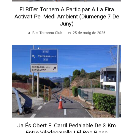
El BiTer Tornem A Participar A La Fira
Activa’t Pel Medi Ambient (diumenge 7 De
Juny)
Bici Terrassa Club
25 de maig de 2026
Ja És Obert El Carril Pedalable De 3 Km
Entre Viladecavalls I El Roc Blanc