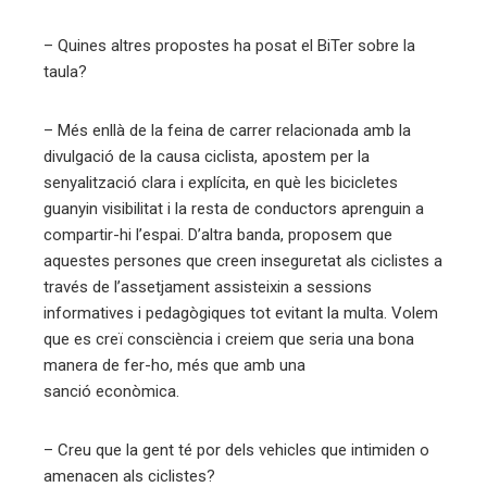
– Quines altres propostes ha posat el BiTer sobre la
taula?
– Més enllà de la feina de carrer relacionada amb la
divulgació de la causa ciclista, apostem per la
senyalització clara i explícita, en què les bicicletes
guanyin visibilitat i la resta de conductors aprenguin a
compartir-hi l’espai. D’altra banda, proposem que
aquestes persones que creen inseguretat als ciclistes a
través de l’assetjament assisteixin a sessions
informatives i pedagògiques tot evitant la multa. Volem
que es creï consciència i creiem que seria una bona
manera de fer-ho, més que amb una
sanció econòmica.
– Creu que la gent té por dels vehicles que intimiden o
amenacen als ciclistes?