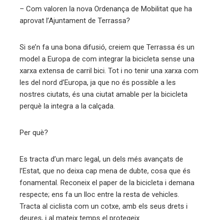
– Com valoren la nova Ordenança de Mobilitat que ha
aprovat l’Ajuntament de Terrassa?
Si se’n fa una bona difusió, creiem que Terrassa és un
model a Europa de com integrar la bicicleta sense una
xarxa extensa de carril bici. Tot i no tenir una xarxa com
les del nord d’Europa, ja que no és possible a les
nostres ciutats, és una ciutat amable per la bicicleta
perquè la integra a la calçada.
Per què?
Es tracta d’un marc legal, un dels més avançats de
l’Estat, que no deixa cap mena de dubte, cosa que és
fonamental. Reconeix el paper de la bicicleta i demana
respecte; ens fa un lloc entre la resta de vehicles.
Tracta al ciclista com un cotxe, amb els seus drets i
deures, i al mateix temps el protegeix.