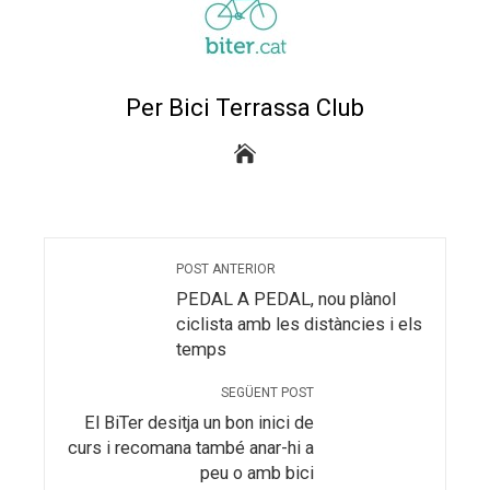
Per Bici Terrassa Club
POST ANTERIOR
PEDAL A PEDAL, nou plànol
ciclista amb les distàncies i els
temps
SEGÜENT POST
El BiTer desitja un bon inici de
curs i recomana també anar-hi a
peu o amb bici