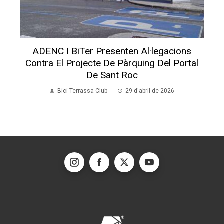
ADENC I BiTer Presenten Al·legacions
Contra El Projecte De Pàrquing Del Portal
De Sant Roc
Bici Terrassa Club
29 d'abril de 2026