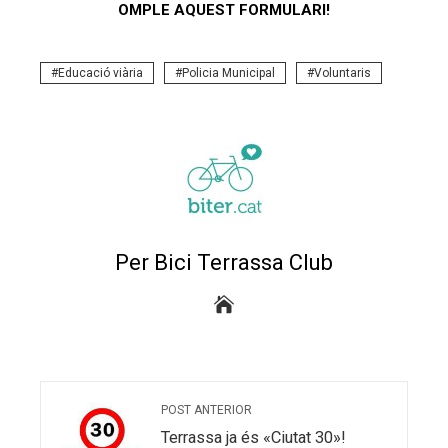
OMPLE AQUEST FORMULARI!
Educació viària
Policia Municipal
Voluntaris
Per Bici Terrassa Club
POST ANTERIOR
Terrassa ja és «Ciutat 30»!