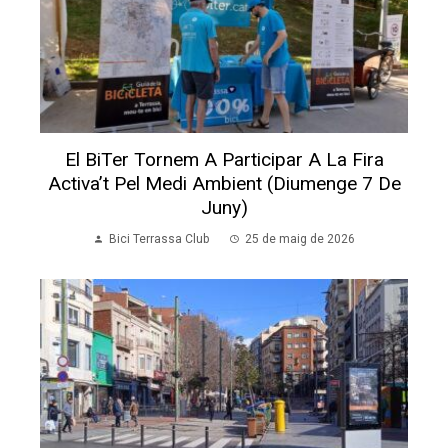
El BiTer Tornem A Participar A La Fira
Activa’t Pel Medi Ambient (diumenge 7 De
Juny)
Bici Terrassa Club
25 de maig de 2026