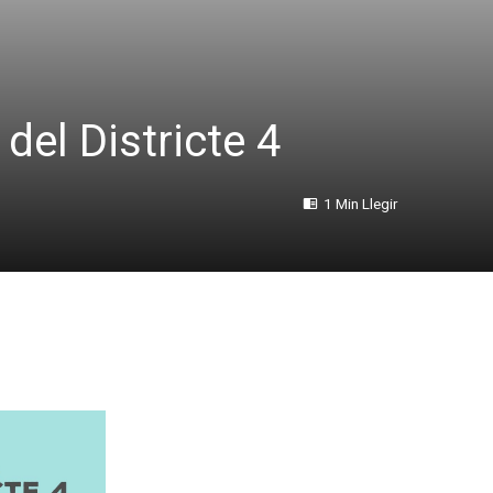
el Districte 4
1 Min Llegir