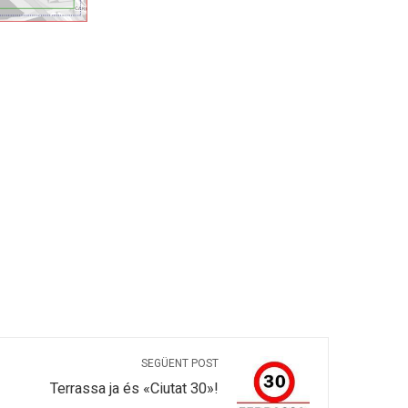
SEGÜENT POST
Terrassa ja és «Ciutat 30»!