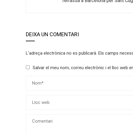
Terrassa a Barcelona per Sant Cug
DEIXA UN COMENTARI
L'adreça electrònica no es publicarà.
Els camps neces
Salvar el meu nom, correu electrònic i el lloc web