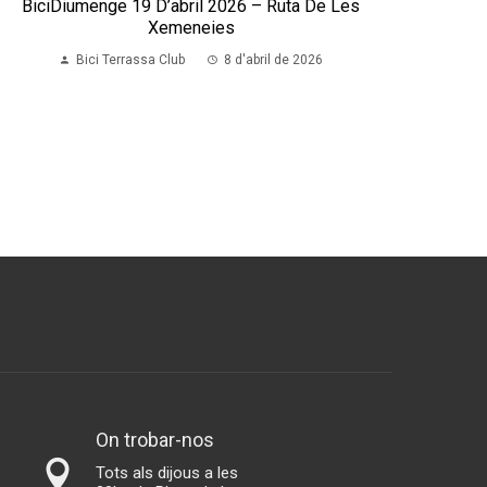
BiciDiumenge 19 D’abril 2026 – Ruta De Les
Xemeneies
Bici Terrassa Club
8 d'abril de 2026
On trobar-nos
Tots als dijous a les