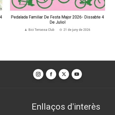
 4
Pedalada Familiar De Festa Major 2026- Dissabte 4
De Juliol
Bici Terrassa Club
21 de juny de 2026
Enllaços d'interès