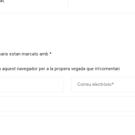
at.
saris estan marcats amb
*
 en aquest navegador per a la propera vegada que m'comentari.