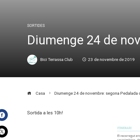
SORTIDES
Diumenge 24 de nove
Bici Terrassa Club
23 de novembre de 2019
Casa
Diumenge 24 de novembre: segona Pedalada de
Sortida a les 10h!
Facebook