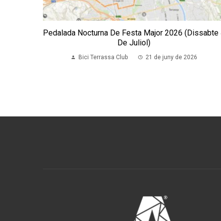
Pedalada Nocturna De Festa Major 2026 (dissabte
De Juliol)
Bici Terrassa Club
21 de juny de 2026