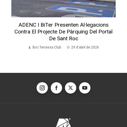
ADENC I BiTer Presenten Al·legacions
Contra El Projecte De Pàrquing Del Portal
De Sant Roc
Bici Terrassa Club
29 d'abril de 2026