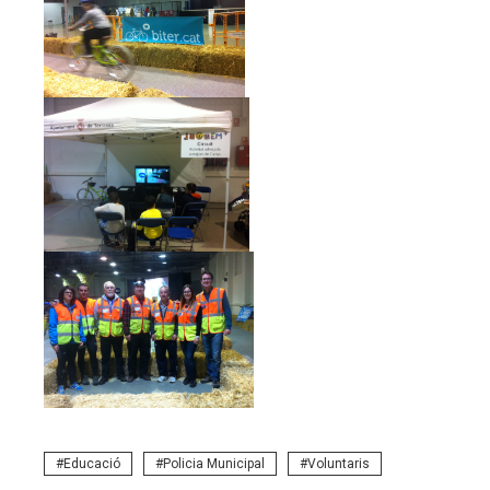
Educació
Policia Municipal
Voluntaris