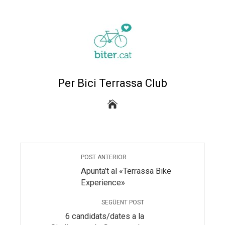
Per Bici Terrassa Club
POST ANTERIOR
Apunta’t al «Terrassa Bike
Experience»
SEGÜENT POST
6 candidats/dates a la