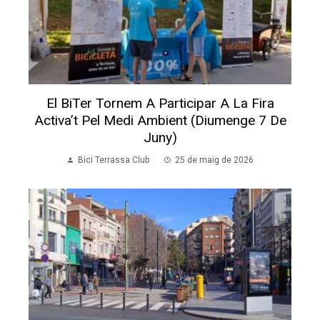
El BiTer Tornem A Participar A La Fira
Activa’t Pel Medi Ambient (diumenge 7 De
Juny)
Bici Terrassa Club
25 de maig de 2026