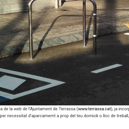
ica de la web de l’Ajuntament de Terrassa (
www.terrassa.cat
), ja inco
 per necessitat d’aparcamemt a prop del teu domicili o lloc de trebal