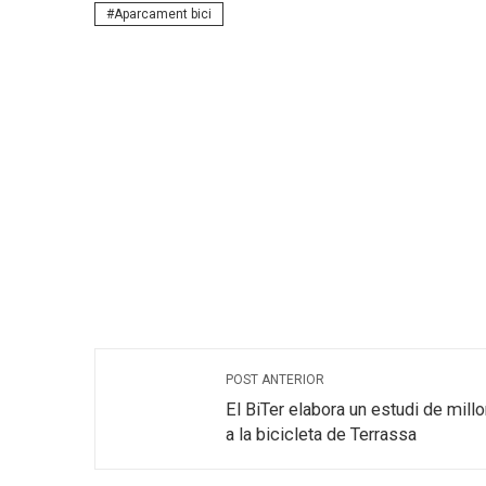
Aparcament bici
POST ANTERIOR
El BiTer elabora un estudi de millor
a la bicicleta de Terrassa