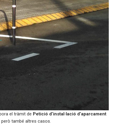
rpora el tràmit de
Petició d’instal·lació d’aparcament
l, però també altres casos.