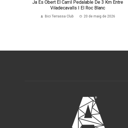
Ja És Obert El Carril Pedalable De 3 Km Entre
Viladecavalls I El Roc Blanc
Bici Terrassa Club
20 de maig de 2026