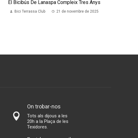
El Bicibús De Lanaspa Compleix Tres Anys
Bici Terrassa Club
21 de novembre de 2025
On trobar-nos
Tots als dijous a les
20h a la Plaça de les
Texidores.