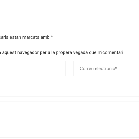
saris estan marcats amb
*
 en aquest navegador per a la propera vegada que m'comentari.