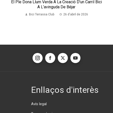
El Ple Dona Llum Verda A La Creació D’un Carril Bici
A L’avinguda De Béjar
Bici Terrassa Club
26 d'abril de 2026
Enllaços d'interès
Avís legal