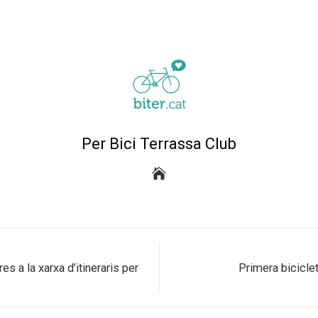
Per Bici Terrassa Club
es a la xarxa d’itineraris per
Primera biciclet