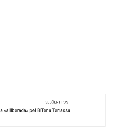
SEGÜENT POST
a «alliberada» pel BiTer a Terrassa