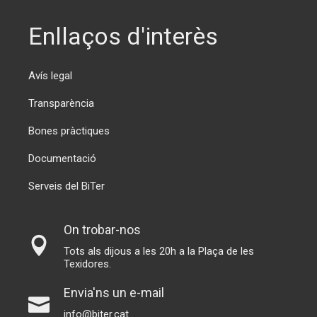
Enllaços d'interès
Avís legal
Transparència
Bones pràctiques
Documentació
Serveis del BiTer
On trobar-nos
Tots als dijous a les 20h a la Plaça de les
Texidores.
Envia'ns un e-mail
info@biter.cat