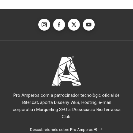
Pro Amperos com a patrocinador tecnològic oficial de
Biter.cat, aporta Disseny WEB, Hosting, e-mail
corporatiu i Màrqueting SEO a l'Associació BiciTerrassa
Club.
Descobreix més sobre Pro Amperos ®