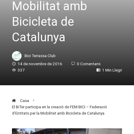
Mobilitat amb
Bicicleta de
Catalunya
Bici Terrassa Club
14 de novembre de 2016
0 Comentaris
337
1 Min Llegir
Casa
El BiTer participa en la creació de FEM BICI – Federació
d’Entitats per la Mobilitat amb Bicicleta de Catalunya