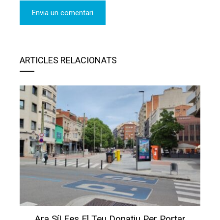
ARTICLES RELACIONATS
Ara Sí! Fes El Teu Donatiu Per Portar