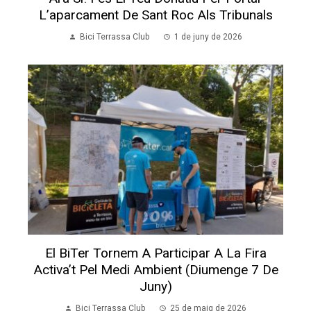
L’aparcament De Sant Roc Als Tribunals
Bici Terrassa Club
1 de juny de 2026
El BiTer Tornem A Participar A La Fira
Activa’t Pel Medi Ambient (diumenge 7 De
Juny)
Bici Terrassa Club
25 de maig de 2026