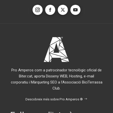
Pro Amperos com a patrocinador tecnològic oficial de
Biter.cat, aporta Disseny WEB, Hosting, e-mail
corporatiu i Màrqueting SEO a l'Associació BiciTerrassa
Club.
Descobreix més sobre Pro Amperos ®