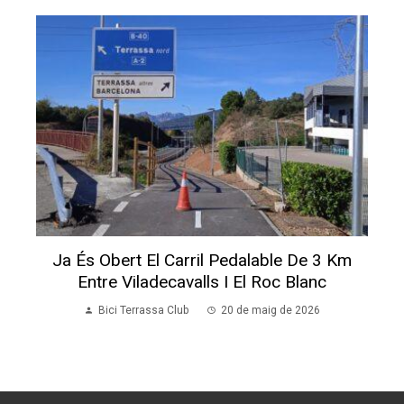
Ja És Obert El Carril Pedalable De 3 Km
Entre Viladecavalls I El Roc Blanc
Bici Terrassa Club
20 de maig de 2026