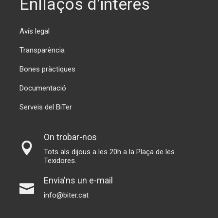
Enllaços d'interès
Avís legal
Transparència
Bones pràctiques
Documentació
Serveis del BiTer
On trobar-nos
Tots als dijous a les 20h a la Plaça de les
Texidores.
Envia'ns un e-mail
info@biter.cat