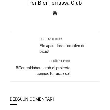
Per Bici Terrassa Club
POST ANTERIOR
Els aparadors s’omplen de
bicis!
SEGÜENT POST
BiTer col·labora amb el projecte
connecTerrassa.cat
DEIXA UN COMENTARI