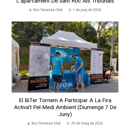
L’aparcament De Sant Roc Als Tribunals
Bici Terrassa Club
1 de juny de 2026
El BiTer Tornem A Participar A La Fira
Activa’t Pel Medi Ambient (diumenge 7 De
Juny)
Bici Terrassa Club
25 de maig de 2026