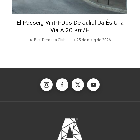
El Passeig Vint-I-Dos De Juliol Ja És Una
Via A 30 Km/h
Bici Terrassa Club
25 de maig de 2026