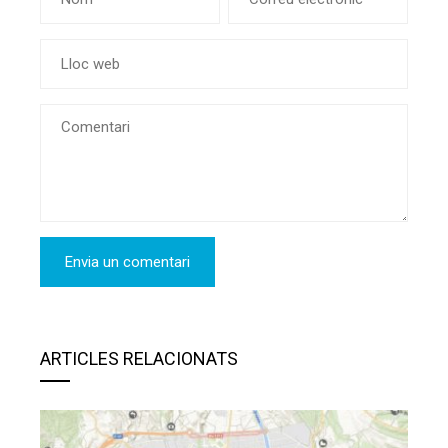
ARTICLES RELACIONATS