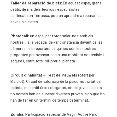
Taller de reparació de bicis
: En aquest espai, grans i
petits, de mà dels tècnics i especialistes
de Decathlon Terrassa, podran aprendre a reparar les
seves bicicletes.
Photocall:
un espai per fotografiar-nos amb els
nostres i, a la vegada, deixar constància davant de les
càmeres i els reporters de quines són les nostres
propostes per avançar cap a una mobilitat sostenible i
segura i, entre tots, millorar el planeta.
Circuit d’habilitat – Test de Pauwels
(ofert per
Biciclot): Circuit de valoració de la psicomotricitat del
ciclista, de sentit únic i obligatori, on els joves i adults
no només han de superar diverses proves, sinó que ho
han de fer en un termini de temps determinat.
Zumba:
Participació especial de Virgin Active Parc