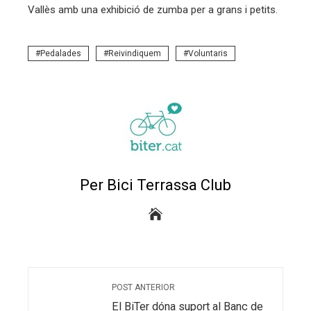
Vallès amb una exhibició de zumba per a grans i petits.
Pedalades
Reivindiquem
Voluntaris
Per Bici Terrassa Club
POST ANTERIOR
El BiTer dóna suport al Banc de