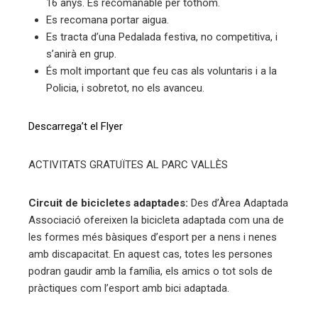
16 anys. És recomanable per tothom.
Es recomana portar aigua.
Es tracta d’una Pedalada festiva, no competitiva, i
s’anirà en grup.
És molt important que feu cas als voluntaris i a la
Policia, i sobretot, no els avanceu.
Descarrega’t el Flyer
ACTIVITATS GRATUÏTES AL PARC VALLÈS
Circuit de bicicletes adaptades:
Des d’Àrea Adaptada
Associació ofereixen la bicicleta adaptada com una de
les formes més bàsiques d’esport per a nens i nenes
amb discapacitat. En aquest cas, totes les persones
podran gaudir amb la família, els amics o tot sols de
pràctiques com l’esport amb bici adaptada.