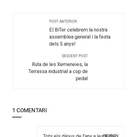
POST ANTERIOR
El BiTer celebrem la nostra
assemblea general i la festa
dels 5 anys!
SEGÜENT POST
Ruta de les Xemeneies, la
Terrassa industrial a cop de
pedal
1 COMENTARI
RESPON
Tots els dijous de l’any a les 8 del