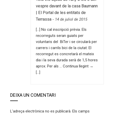
vespre davant de la casa Baumann
| El Portal de les entitats de
Terrassa
-
14 de juliol de 2015
[…] No cal inscripció prèvia. Els
recorreguts seran guiats per
voluntaris del BiTer i se circularà per
carrers i carrils bici de la ciutat. El
recorregut es concretarà el mateix
dia i la seva durada serà de 1,5 hores
aprox. Per als … Continua llegint →
[…]
DEIXA UN COMENTARI
L'adreça electrònica no es publicarà.
Els camps