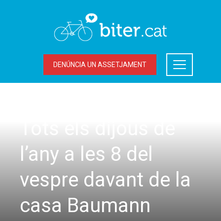
DENÚNCIA UN ASSETJAMENT
SORTIDES
Tots els dijous de
l’any a les 8 del
vespre davant de la
casa Baumann