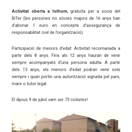
erest
Activitat oberta a tothom
, gratuïta per a socis del
BiTer (les persones no sòcies majors de 16 anys han
mbleupon
d’abonar 1 euro en concepte d’assegurança de
responsabilitat civil de l’organització).
eu
trònic
Participació de menors d’edat: Activitat recomanada a
partir dels 8 anys. Fins als 12 anys hauran de venir
sempre acompanyats d’una persona adulta. A partir
dels 13 anys, els menors d’edat podran venir sols
sempre i quan portin una autorització signada pel pare,
mare o tutor legal.
El dijous 9 de juliol vam ser 73 ciclistes!