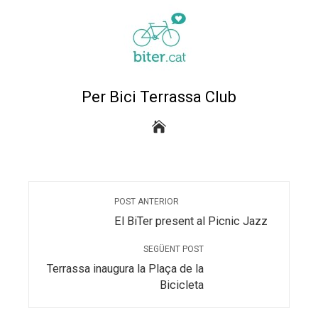
trònic
Per Bici Terrassa Club
POST ANTERIOR
El BiTer present al Picnic Jazz
SEGÜENT POST
Terrassa inaugura la Plaça de la
Bicicleta