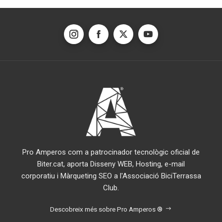
Pro Amperos com a patrocinador tecnològic oficial de
Biter.cat, aporta Disseny WEB, Hosting, e-mail
corporatiu i Màrqueting SEO a l'Associació BiciTerrassa
Club.
Descobreix més sobre Pro Amperos ®