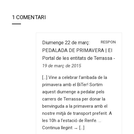
1 COMENTARI
RESPON
Diumenge 22 de març:
PEDALADA DE PRIMAVERA | El
Portal de les entitats de Terrassa
-
19 de març de 2015
[…] Vine a celebrar l’arribada de la
primavera amb el BiTer! Sortim
aquest diumenge a pedalar pels
carrers de Terrassa per donar la
benvinguda a la primavera amb el
nostre mitjà de transport preferit. A
les 10h a l’estació de Renfe. …
Continua llegint → […]