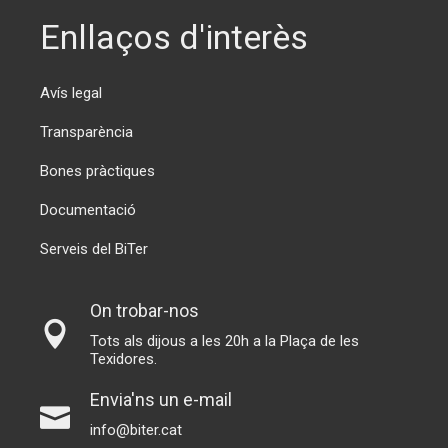
Enllaços d'interès
Avís legal
Transparència
Bones pràctiques
Documentació
Serveis del BiTer
On trobar-nos
Tots als dijous a les 20h a la Plaça de les
Texidores.
Envia'ns un e-mail
info@biter.cat