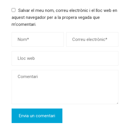
Salvar el meu nom, correu electrònic i el lloc web en
aquest navegador per a la propera vegada que
m'comentari.