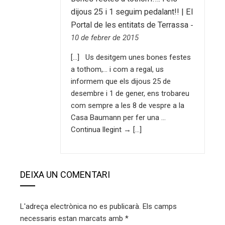
dijous 25 i 1 seguim pedalant!! | El
Portal de les entitats de Terrassa
-
10 de febrer de 2015
[…] Us desitgem unes bones festes
a tothom,… i com a regal, us
informem que els dijous 25 de
desembre i 1 de gener, ens trobareu
com sempre a les 8 de vespre a la
Casa Baumann per fer una …
Continua llegint → […]
DEIXA UN COMENTARI
L'adreça electrònica no es publicarà.
Els camps
necessaris estan marcats amb
*