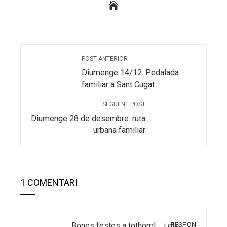
POST ANTERIOR
Diumenge 14/12: Pedalada
familiar a Sant Cugat
SEGÜENT POST
Diumenge 28 de desembre: ruta
urbana familiar
1 COMENTARI
RESPON
Bones festes a tothom!… i els