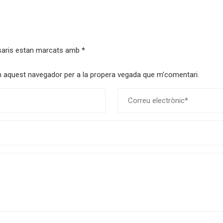
saris estan marcats amb
*
 en aquest navegador per a la propera vegada que m'comentari.