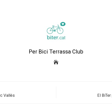
Per Bici Terrassa Club
rc Vallès
El BiTer