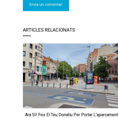
ARTICLES RELACIONATS
Ara Sí! Fes El Teu Donatiu Per Portar L’aparcamen