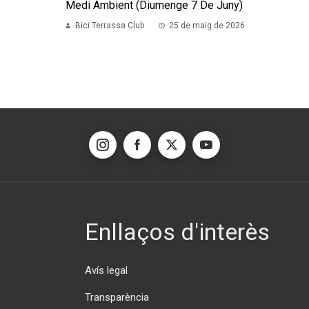
Medi Ambient (diumenge 7 De Juny)
Bici Terrassa Club
25 de maig de 2026
Enllaços d'interès
Avís legal
Transparència