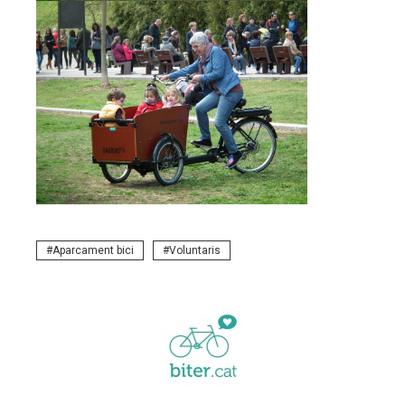
Aparcament bici
Voluntaris