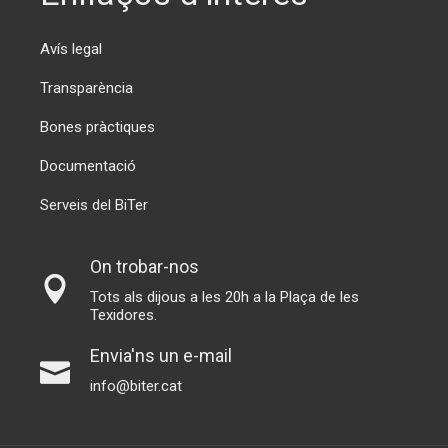
Avís legal
Transparència
Bones pràctiques
Documentació
Serveis del BiTer
On trobar-nos
Tots als dijous a les 20h a la Plaça de les
Texidores.
Envia'ns un e-mail
info@biter.cat