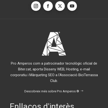
Pro Amperos com a patrocinador tecnològic oficial de
Biter.cat, aporta Disseny WEB, Hosting, e-mail
corporatiu i Màrqueting SEO a l'Associació BiciTerrassa
Club.
Descobreix més sobre Pro Amperos ®
Enllaços d'interès