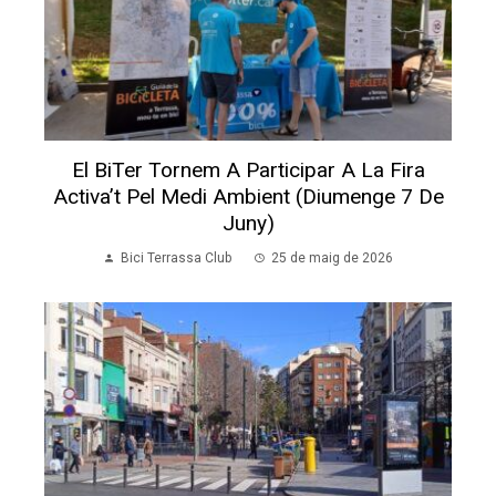
El BiTer Tornem A Participar A La Fira
Activa’t Pel Medi Ambient (diumenge 7 De
Juny)
Bici Terrassa Club
25 de maig de 2026