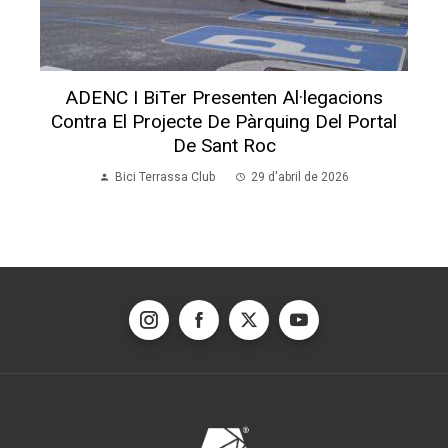
ADENC I BiTer Presenten Al·legacions
Contra El Projecte De Pàrquing Del Portal
De Sant Roc
Bici Terrassa Club
29 d'abril de 2026