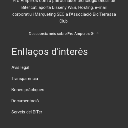
Pro Amperos com a patrocinador tecnològic oficial de
Biter.cat, aporta Disseny WEB, Hosting, e-mail
corporatiu i Màrqueting SEO a l'Associació BiciTerrassa
Club.
Descobreix més sobre Pro Amperos ®
Enllaços d'interès
Avís legal
Transparència
Bones pràctiques
Documentació
Serveis del BiTer