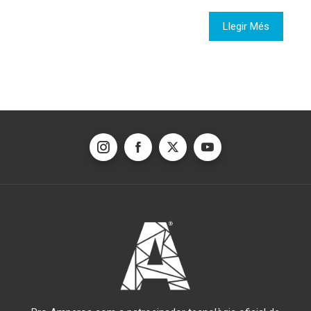
Llegir Més