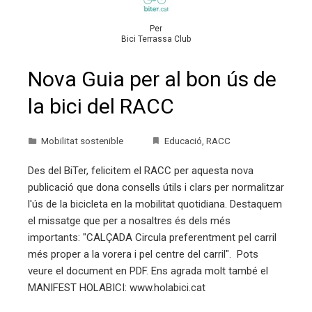
Per
Bici Terrassa Club
Nova Guia per al bon ús de
la bici del RACC
Mobilitat sostenible
Educació
,
RACC
Des del BiTer, felicitem el RACC per aquesta nova
publicació que dona consells útils i clars per normalitzar
l'ús de la bicicleta en la mobilitat quotidiana. Destaquem
el missatge que per a nosaltres és dels més
importants: "CALÇADA Circula preferentment pel carril
més proper a la vorera i pel centre del carril". Pots
veure el document en PDF. Ens agrada molt també el
MANIFEST HOLABICI: www.holabici.cat