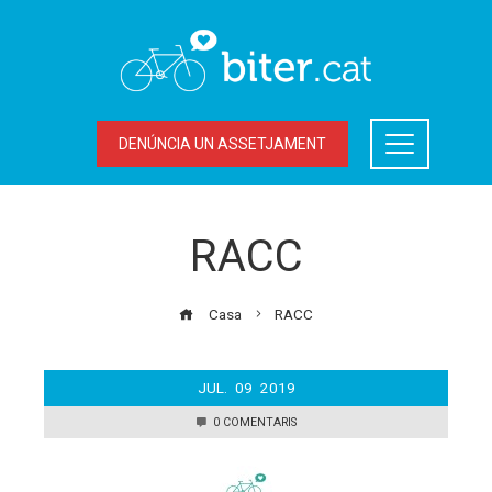
DENÚNCIA UN ASSETJAMENT
RACC
Casa
RACC
JUL.
09
2019
0 COMENTARIS