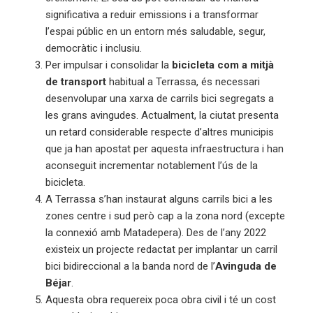
significativa a reduir emissions i a transformar
l’espai públic en un entorn més saludable, segur,
democràtic i inclusiu.
Per impulsar i consolidar la
bicicleta com a mitjà
de transport
habitual a Terrassa, és necessari
desenvolupar una xarxa de carrils bici segregats a
les grans avingudes. Actualment, la ciutat presenta
un retard considerable respecte d’altres municipis
que ja han apostat per aquesta infraestructura i han
aconseguit incrementar notablement l’ús de la
bicicleta.
A Terrassa s’han instaurat alguns carrils bici a les
zones centre i sud però cap a la zona nord (excepte
la connexió amb Matadepera). Des de l’any 2022
existeix un projecte redactat per implantar un carril
bici bidireccional a la banda nord de l’
Avinguda de
Béjar
.
Aquesta obra requereix poca obra civil i té un cost