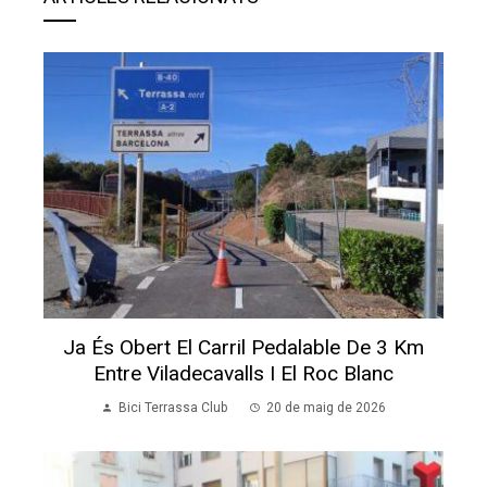
Ja És Obert El Carril Pedalable De 3 Km
Entre Viladecavalls I El Roc Blanc
Bici Terrassa Club
20 de maig de 2026