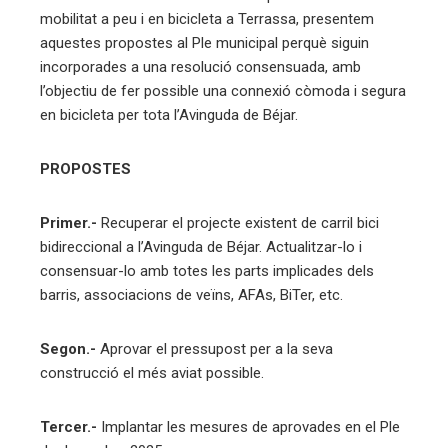
mobilitat a peu i en bicicleta a Terrassa, presentem
aquestes propostes al Ple municipal perquè siguin
incorporades a una resolució consensuada, amb
l’objectiu de fer possible una connexió còmoda i segura
en bicicleta per tota l’Avinguda de Béjar.
PROPOSTES
Primer.-
Recuperar el projecte existent de carril bici
bidireccional a l’Avinguda de Béjar. Actualitzar-lo i
consensuar-lo amb totes les parts implicades dels
barris, associacions de veïns, AFAs, BiTer, etc.
Segon.-
Aprovar el pressupost per a la seva
construcció el més aviat possible.
Tercer.-
Implantar les mesures de aprovades en el Ple