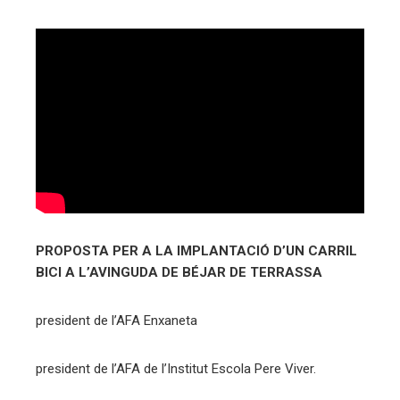
erest
mbleupon
eu
trònic
PROPOSTA PER A LA IMPLANTACIÓ D’UN CARRIL
BICI A L’AVINGUDA DE BÉJAR DE TERRASSA
president de l’AFA Enxaneta
president de l’AFA de l’Institut Escola Pere Viver.