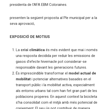
presidenta de l’AFA EBM Coloraines.
presenten la següent proposta al Ple municipal per a la
seva aprovació,
EXPOSICIÓ DE MOTIUS
La
crisi climàtica
és més evident que mai i només
una resposta decidida per reduir les emissions de
gasos d’efecte hivernacle pot considerar-se
responsable davant les generacions futures.
És imprescindible transformar el
model actual de
mobilitat
i potenciar alternatives basades en el
transport públic i la mobilitat activa, especialment
als entorns urbans tal com han fet gran part de les
poblacions properes. En aquest context la bicicleta
s’ha consolidat com el mitjà amb més potencial de
creixement. El seu ús pot contribuir de manera