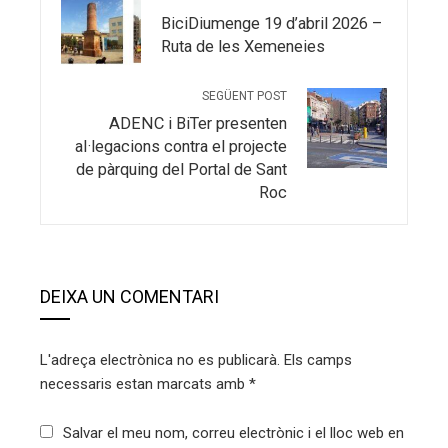
BiciDiumenge 19 d’abril 2026 –
Ruta de les Xemeneies
SEGÜENT POST
ADENC i BiTer presenten
al·legacions contra el projecte
de pàrquing del Portal de Sant
Roc
DEIXA UN COMENTARI
L'adreça electrònica no es publicarà.
Els camps
necessaris estan marcats amb
*
Salvar el meu nom, correu electrònic i el lloc web en