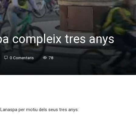
pa compleix tres anys
0 Comentaris
78
a Lanaspa per motiu dels seus tres anys: