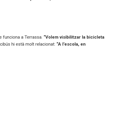
ue funciona a Terrassa.
“Volem visibilitzar la bicicleta
 Bicibús hi està molt relacionat:
“A l’escola, en