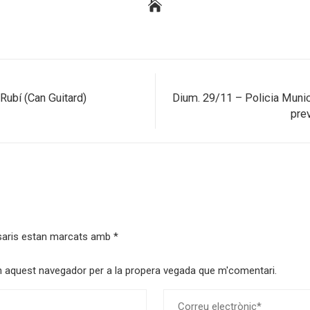
e Rubí (Can Guitard)
Dium. 29/11 – Policia Munici
pre
saris estan marcats amb
*
 en aquest navegador per a la propera vegada que m'comentari.