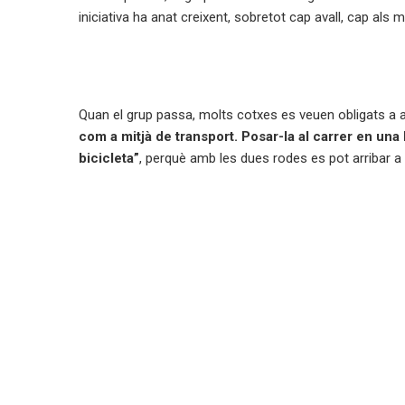
iniciativa ha anat creixent, sobretot cap avall, cap als 
Quan el grup passa, molts cotxes es veuen obligats a at
com a mitjà de transport. Posar-la al carrer en una
bicicleta”
, perquè amb les dues rodes es pot arribar a 