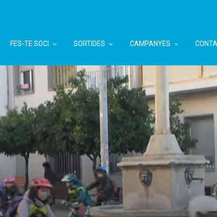
FES-TE SOCI
SORTIDES
CAMPANYES
CONTA