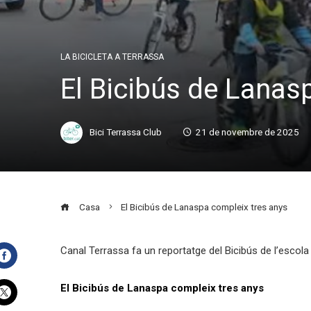
LA BICICLETA A TERRASSA
El Bicibús de Lanas
Bici Terrassa Club
21 de novembre de 2025
Casa
El Bicibús de Lanaspa compleix tres anys
Canal Terrassa fa un reportatge del Bicibús de l’escol
Facebook
El Bicibús de Lanaspa compleix tres anys