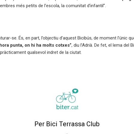
membres més petits de l’escola, la comunitat d’infantil”.
urar-se. És, en part, l’objectiu d’aquest Bicibús, de moment l’únic q
 hora punta, on hi ha molts cotxes”
, diu l’Adrià. De fet, el lema del
pràcticament qualsevol indret de la ciutat.
Per Bici Terrassa Club