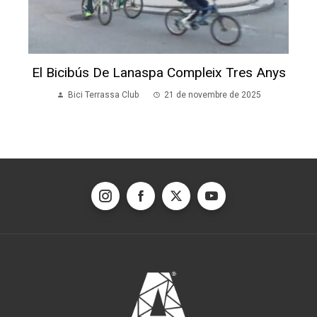
El Bicibús De Lanaspa Compleix Tres Anys
Bici Terrassa Club
21 de novembre de 2025