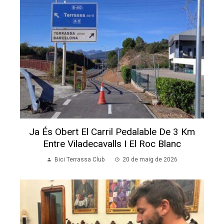
Ja És Obert El Carril Pedalable De 3 Km
Entre Viladecavalls I El Roc Blanc
Bici Terrassa Club
20 de maig de 2026