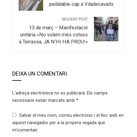
pedalable cap a Viladecavalls
SEGÜENT POST
13 de març – Manifestació
unitària «No volem més cotxes
a Terrassa, JA N’HI HA PROU!»
DEIXA UN COMENTARI
L'adreça electrònica no es publicarà.
Els camps
necessaris estan marcats amb
*
Salvar el meu nom, correu electrònic i el lloc web en
aquest navegador per a la propera vegada que
m'comentari.