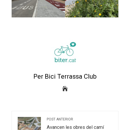
trònic
Per Bici Terrassa Club
POST ANTERIOR
Avancen les obres del camí