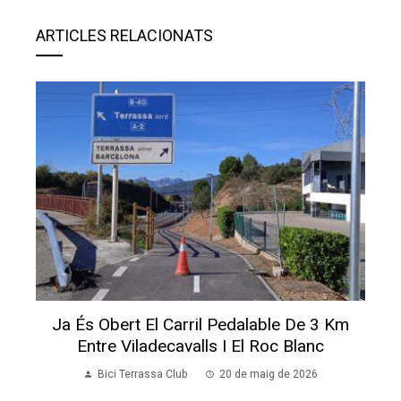
ARTICLES RELACIONATS
Ja És Obert El Carril Pedalable De 3 Km
Entre Viladecavalls I El Roc Blanc
Bici Terrassa Club
20 de maig de 2026