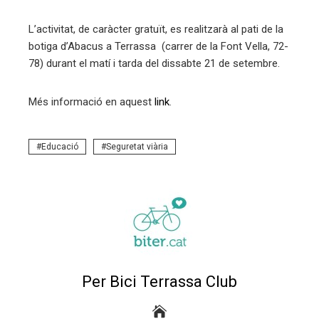
L’activitat, de caràcter gratuït, es realitzarà al pati de la
botiga d’Abacus a Terrassa (carrer de la Font Vella, 72-
78) durant el matí i tarda del dissabte 21 de setembre.
Més informació en aquest
link
.
Educació
Seguretat viària
Per Bici Terrassa Club