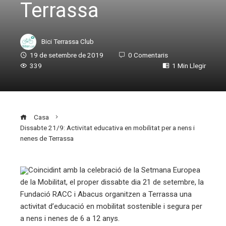
Terrassa
Bici Terrassa Club
19 de setembre de 2019
0 Comentaris
339
1 Min Llegir
Casa
Dissabte 21/9: Activitat educativa en mobilitat per a nens i
nenes de Terrassa
Coincidint amb la celebració de la Setmana Europea
de la Mobilitat, el proper dissabte dia 21 de setembre, la
ebook
Fundació RACC i Abacus organitzen a Terrassa una
activitat d’educació en mobilitat sostenible i segura per
ter
a nens i nenes de 6 a 12 anys.