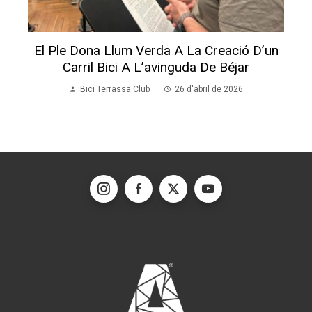
El Ple Dona Llum Verda A La Creació D’un
Carril Bici A L’avinguda De Béjar
Bici Terrassa Club
26 d'abril de 2026