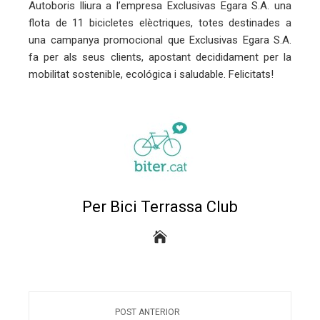
Autoboris lliura a l’empresa Exclusivas Egara S.A. una
flota de 11 bicicletes elèctriques, totes destinades a
eu
una campanya promocional que Exclusivas Egara S.A.
fa per als seus clients, apostant decididament per la
trònic
mobilitat sostenible, ecológica i saludable. Felicitats!
Per Bici Terrassa Club
POST ANTERIOR