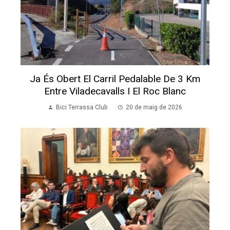
Ja És Obert El Carril Pedalable De 3 Km
Entre Viladecavalls I El Roc Blanc
Bici Terrassa Club
20 de maig de 2026