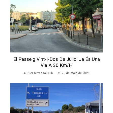
El Passeig Vint-I-Dos De Juliol Ja És Una
Via A 30 Km/h
Bici Terrassa Club
25 de maig de 2026