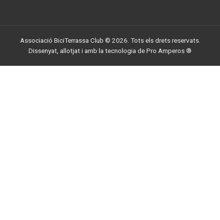
Associació BiciTerrassa Club © 2026. Tots els drets reservats.
Dissenyat, allotjat i amb la tecnologia de
Pro Amperos ®