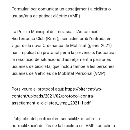
Formulari per comunicar un assetjament a ciclista o
usuari/ària de patinet elèctric (VMP)
La Policia Municipal de Terrassa i l’Associació
BiciTerrassa Club (BiTer), coincidint amb l’entrada en
vigor de la nova Ordenança de Mobilitat (gener 2021),
han impulsat un protocol per a la prevenció, l’actuació i
la resolució de situacions d’assetjament a persones
usuàries de bicicleta, que inclou també a les persones
usuàries de Vehicles de Mobilitat Personal (VMP).
Pots veure el protocol aquí:
https://biter.cat/wp-
content/uploads/2021/02/protocol-contra-
assetjament-a-ciclistes_vmp_2021-1.pdf
L’objectiu del protocol és sensibilitzar sobre la
normalització de l’ús de la bicicleta i el VMP i assolir la