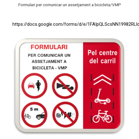
Formulari per comunicar un assetjament a bicicleta/VMP
https://docs.google.com/forms/d/e/1FAIpQLScsNN19982R