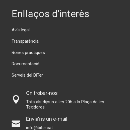
Enllaços d'interès
Avís legal
Transparència
Bones pràctiques
Documentació
Serveis del BiTer
On trobar-nos
Tots als dijous a les 20h a la Plaça de les
Texidores.
Envia'ns un e-mail
info@biter.cat