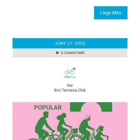
Llegir Més
JUNY
21
2026
0 COMENTARIS
Per
Bici Terrassa Club