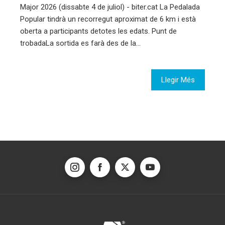
Major 2026 (dissabte 4 de juliol) - biter.cat La Pedalada
Popular tindrà un recorregut aproximat de 6 km i està
oberta a participants detotes les edats. Punt de
trobadaLa sortida es farà des de la…
Llegir Més