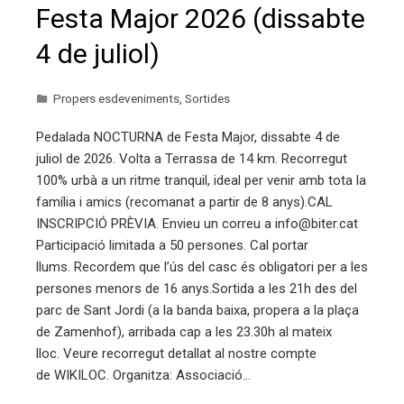
Festa Major 2026 (dissabte
4 de juliol)
Propers esdeveniments
,
Sortides
Pedalada NOCTURNA de Festa Major, dissabte 4 de
juliol de 2026. Volta a Terrassa de 14 km. Recorregut
100% urbà a un ritme tranquil, ideal per venir amb tota la
família i amics (recomanat a partir de 8 anys).CAL
INSCRIPCIÓ PRÈVIA. Envieu un correu a info@biter.cat
Participació limitada a 50 persones. Cal portar
llums. Recordem que l’ús del casc és obligatori per a les
persones menors de 16 anys.Sortida a les 21h des del
parc de Sant Jordi (a la banda baixa, propera a la plaça
de Zamenhof), arribada cap a les 23.30h al mateix
lloc. Veure recorregut detallat al nostre compte
de WIKILOC. Organitza: Associació…