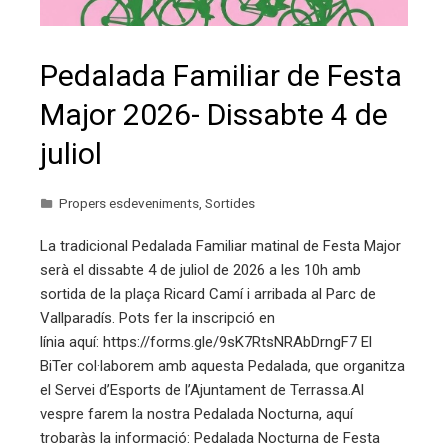
Pedalada Familiar de Festa
Major 2026- Dissabte 4 de
juliol
Propers esdeveniments
,
Sortides
La tradicional Pedalada Familiar matinal de Festa Major
serà el dissabte 4 de juliol de 2026 a les 10h amb
sortida de la plaça Ricard Camí i arribada al Parc de
Vallparadís. Pots fer la inscripció en
línia aquí: https://forms.gle/9sK7RtsNRAbDrngF7 El
BiTer col·laborem amb aquesta Pedalada, que organitza
el Servei d’Esports de l’Ajuntament de Terrassa.Al
vespre farem la nostra Pedalada Nocturna, aquí
trobaràs la informació: Pedalada Nocturna de Festa